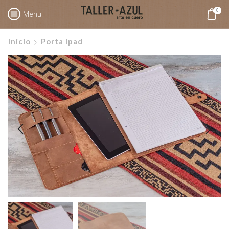
0
Menu
Inicio
Porta Ipad