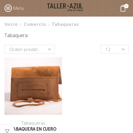
0
Menu
Inicio
Comercio
Tabaqueras
Tabaquera
Productos
por
pagina
Tabaqueras
TABAQUERA EN CUERO