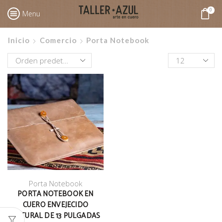
0
Menu
Inicio
Comercio
Porta Notebook
Productos
por
pagina
Porta Notebook
PORTA NOTEBOOK EN
CUERO ENVEJECIDO
NATURAL DE 13 PULGADAS