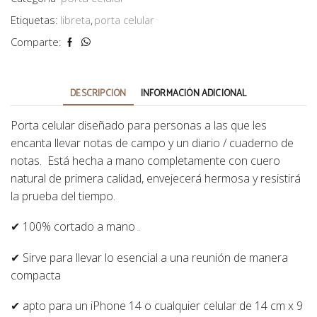
cantidad
Etiquetas:
libreta
,
porta celular
Comparte:
DESCRIPCIÓN
INFORMACIÓN ADICIONAL
Porta celular diseñado para personas a las que les
encanta llevar notas de campo y un diario / cuaderno de
notas. Está hecha a mano completamente con cuero
natural de primera calidad, envejecerá hermosa y resistirá
la prueba del tiempo.
✔ 100% cortado a mano .
✔ Sirve para llevar lo esencial a una reunión de manera
compacta
✔ apto para un iPhone 14 o cualquier celular de 14 cm x 9