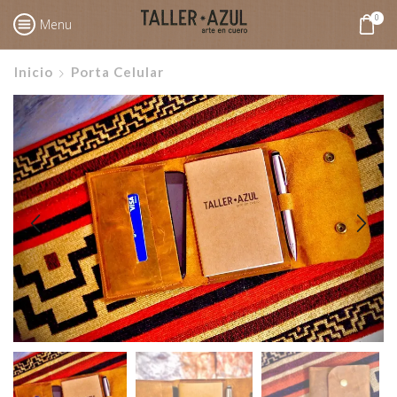
0
Menu
Inicio
Porta Celular